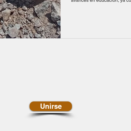
avances en educación, ya co
newsletter de
ias
Unirse