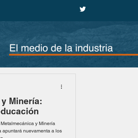
y Minería:
 educación
 Metalmecánica y Minería
a apuntará nuevamenta a los