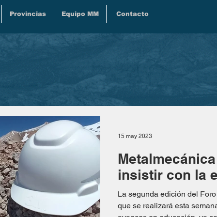
Provincias
Equipo MM
Contacto
15 may 2023
Metalmecánica 
insistir con la
La segunda edición del Foro
que se realizará esta seman