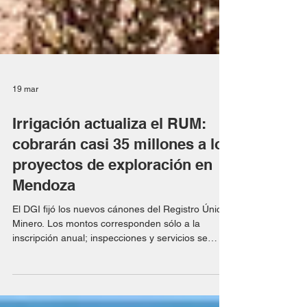
19 mar
Irrigación actualiza el RUM:
cobrarán casi 35 millones a los
proyectos de exploración en
Mendoza
El DGI fijó los nuevos cánones del Registro Único
Minero. Los montos corresponden sólo a la
inscripción anual; inspecciones y servicios se
facturan aparte. Imagen referencial. El
Departamento General de Irrigación (DGI)