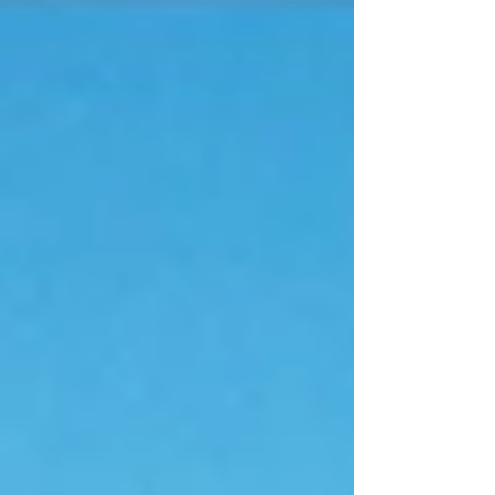
actualizó los montos que deberán abonar los
proyectos mineros inscriptos en el Registro Único
Minero (RUM) durante el ejercicio 2026. Se trata
de los cánones anuales vinculados
exclusivamente a la inscripción y permanencia en
el registro, independientes de ot