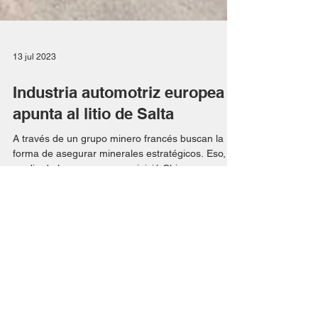
13 jul 2023
Industria automotriz europea
apunta al litio de Salta
A través de un grupo minero francés buscan la
forma de asegurar minerales estratégicos. Eso, en
medio de la carrera que ya inició China y...