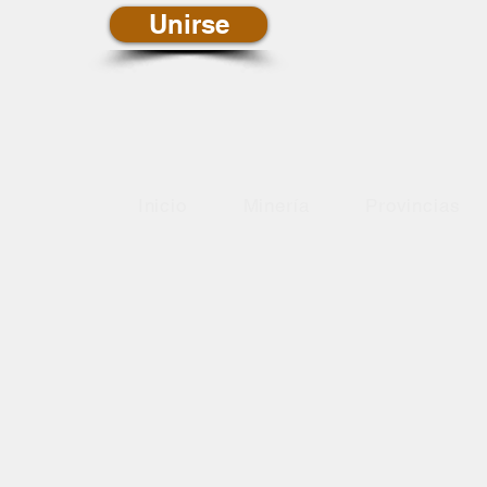
Unirse
Inicio
Minería
Provincias