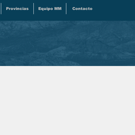
Provincias
Equipo MM
Contacto
newsletter de
ias