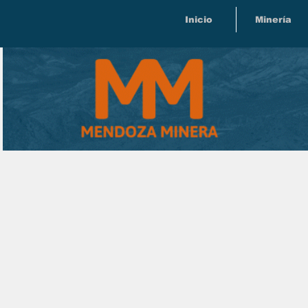
Inicio
Minería
Suscríbete a nuestro 
mendoza minera notic