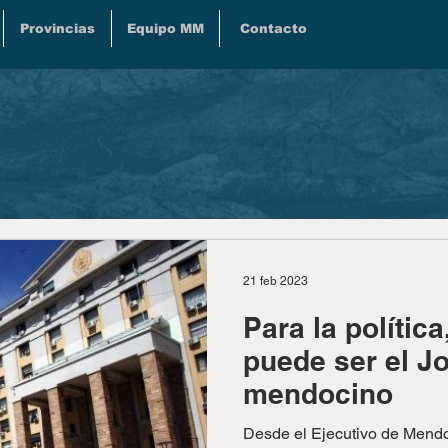
Provincias
Equipo MM
Contacto
21 feb 2023
Para la polític
puede ser el J
mendocino
Desde el Ejecutivo de Mendo