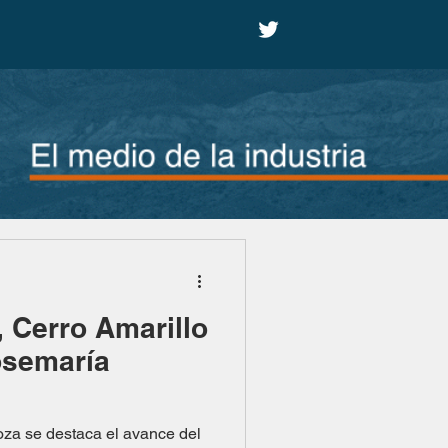
a, Cerro Amarillo
osemaría
za se destaca el avance del