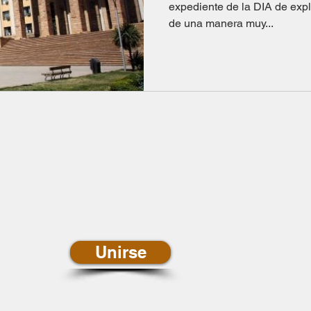
expediente de la DIA de expl
de una manera muy...
newsletter de
ias
Unirse