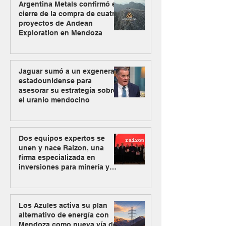
Argentina Metals confirmó el
cierre de la compra de cuatro
proyectos de Andean
Exploration en Mendoza
Jaguar sumó a un exgeneral
estadounidense para
asesorar su estrategia sobre
el uranio mendocino
Dos equipos expertos se
unen y nace Raizon, una
firma especializada en
inversiones para minería y
energía
Los Azules activa su plan
alternativo de energía con
Mendoza como nueva vía de