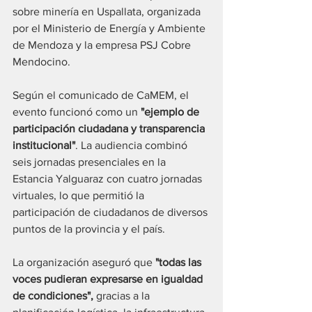
sobre minería en Uspallata, organizada 
por el Ministerio de Energía y Ambiente 
de Mendoza y la empresa PSJ Cobre 
Mendocino.
Según el comunicado de CaMEM, el 
evento funcionó como un 
"ejemplo de 
participación ciudadana y transparencia 
institucional"
. La audiencia combinó 
seis jornadas presenciales en la 
Estancia Yalguaraz con cuatro jornadas 
virtuales, lo que permitió la 
participación de ciudadanos de diversos 
puntos de la provincia y el país. 
La organización aseguró que 
"todas las 
voces pudieran expresarse en igualdad 
de condiciones",
 gracias a la 