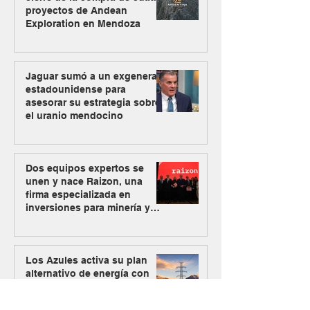
proyectos de Andean
Exploration en Mendoza
Jaguar sumó a un exgeneral
estadounidense para
asesorar su estrategia sobre
el uranio mendocino
Dos equipos expertos se
unen y nace Raizon, una
firma especializada en
inversiones para minería y
energía
Los Azules activa su plan
alternativo de energía con
Mendoza como nueva vía de
abastecimiento