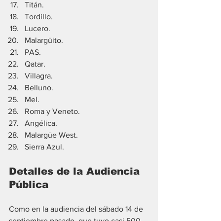
Titán.
Tordillo.
Lucero.
Malargüito.
PAS.
Qatar.
Villagra.
Belluno.
Mel.
Roma y Veneto.
Angélica.
Malargüe West.
Sierra Azul.
Detalles de la Audiencia 
Pública
Como en la audiencia del sábado 14 de 
septiembre pasado, que tuvo casi 500 