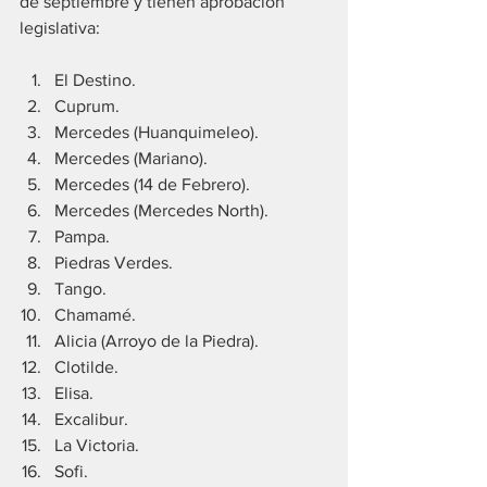
de septiembre y tienen aprobación 
legislativa:
El Destino.
Cuprum.
Mercedes (Huanquimeleo).
Mercedes (Mariano).
Mercedes (14 de Febrero).
Mercedes (Mercedes North).
Pampa.
Piedras Verdes.
Tango.
Chamamé.
Alicia (Arroyo de la Piedra).
Clotilde.
Elisa.
Excalibur.
La Victoria.
Sofi.