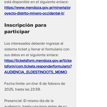
está disponible en el siguiente enlace: 
https://www.mendoza.gov.ar/mineria/pr
oyecto-distrito-minero-occidental-ii/
.
Inscripción para 
participar
Los interesados deberán ingresar al 
sistema ticket y llenar el formulario con 
sus datos en el siguiente enlace: 
https://ticketsform.mendoza.gov.ar/ticke
tsform/com.tickets.responderformulario?
AUDIENCIA_ELDESTINOOTS_MDMO
.
Fecha límite
 on-line
: 6 de febrero de 
2025, hasta las 23:59.
Presencial: El mismo día de la 
audiencia, hasta una hora antes de su 