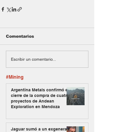
Comentarios
Escribir un comentario...
#Mining
Argentina Metals confirmó el
cierre de la compra de cuatro
proyectos de Andean
Exploration en Mendoza
Jaguar sumó a un exgeneral