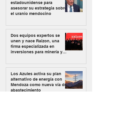
estadounidense para
asesorar su estrategia sobre
el uranio mendocino
Dos equipos expertos se
unen y nace Raizon, una
firma especializada en
inversiones para minería y
energía
Los Azules activa su plan
alternativo de energía con
Mendoza como nueva vía de
abastecimiento
#MásMinería
El Gobierno oficializó el