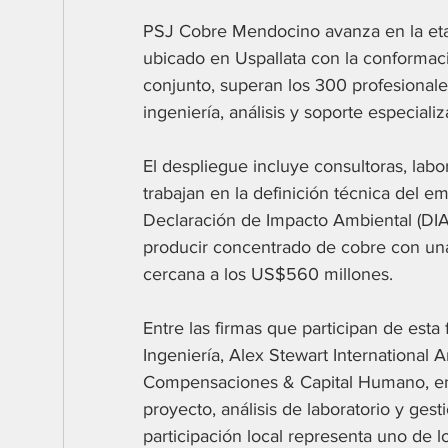
PSJ Cobre Mendocino avanza en la etapa
ubicado en Uspallata con la conformac
conjunto, superan los 300 profesionales
ingeniería, análisis y soporte especializ
El despliegue incluye consultoras, la
trabajan en la definición técnica del 
Declaración de Impacto Ambiental (DIA
producir concentrado de cobre con una 
cercana a los US$560 millones.
Entre las firmas que participan de esta
Ingeniería, Alex Stewart International 
Compensaciones & Capital Humano, en
proyecto, análisis de laboratorio y ges
participación local representa uno de l