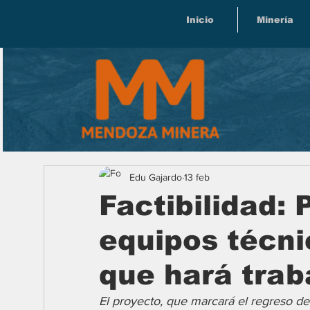
Inicio
Minería
Edu Gajardo
13 feb
Factibilidad:
equipos técni
que hará traba
El proyecto, que marcará el regreso de