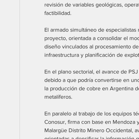
revisión de variables geológicas, opera
factibilidad.
El armado simultáneo de especialistas 
proyecto, orientada a consolidar el mo
diseño vinculados al procesamiento del
infraestructura y planificación de explot
En el plano sectorial, el avance de PSJ
debido a que podría convertirse en uno
la producción de cobre en Argentina de
metalíferos.
En paralelo al trabajo de los equipos t
Conosur, firma con base en Mendoza y 
Malargüe Distrito Minero Occidental, a
orientadas a densificar la información 