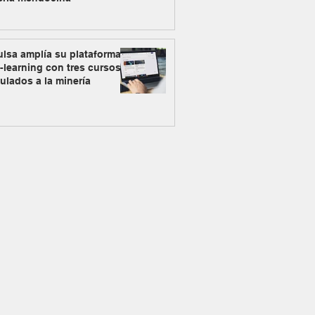
lsa amplía su plataforma
-learning con tres cursos
ulados a la minería