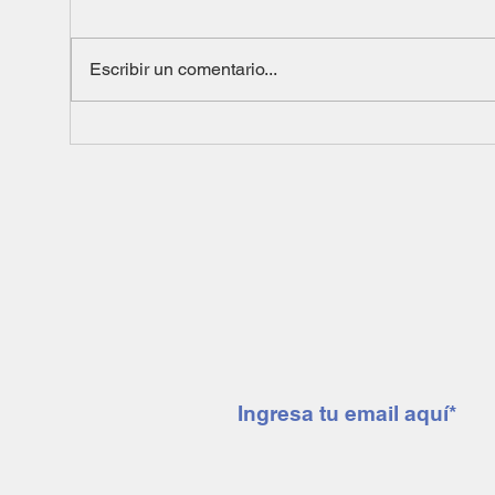
Escribir un comentario...
Suscríbete a nuestro 
mendoza minera notic