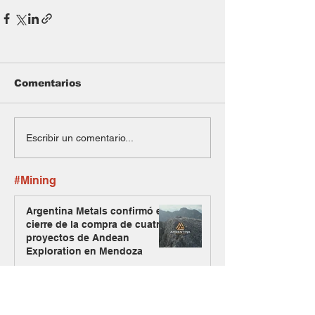
Comentarios
Escribir un comentario...
#Mining
Argentina Metals confirmó el
cierre de la compra de cuatro
proyectos de Andean
Exploration en Mendoza
Jaguar sumó a un exgeneral