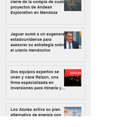
cierre de la compra de cuatro
proyectos de Andean
Exploration en Mendoza
Jaguar sumó a un exgeneral
estadounidense para
asesorar su estrategia sobre
el uranio mendocino
Dos equipos expertos se
unen y nace Raizon, una
firma especializada en
inversiones para minería y
energía
Los Azules activa su plan
alternativo de energía con
Mendoza como nueva vía de
abastecimiento