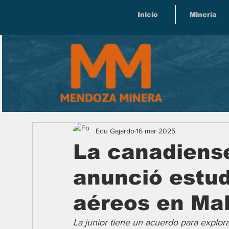
Inicio
Minería
Edu Gajardo
16 mar 2025
La canadiens
anunció estud
aéreos en Ma
La junior tiene un acuerdo para explora