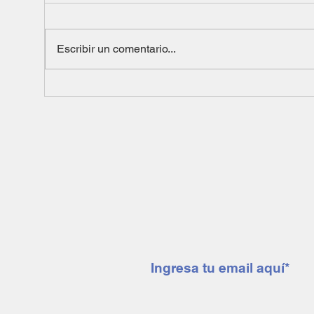
Escribir un comentario...
Suscríbete a nuestro 
mendoza minera notic