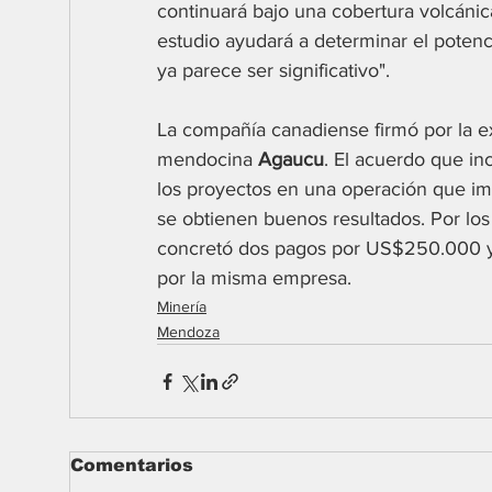
continuará bajo una cobertura volcánica
estudio ayudará a determinar el potenc
ya parece ser significativo".
La compañía canadiense firmó por la ex
mendocina 
Agaucu
. El acuerdo que inc
los proyectos en una operación que imp
se obtienen buenos resultados. Por los
concretó dos pagos por US$250.000 y 
por la misma empresa.
Minería
Mendoza
Comentarios