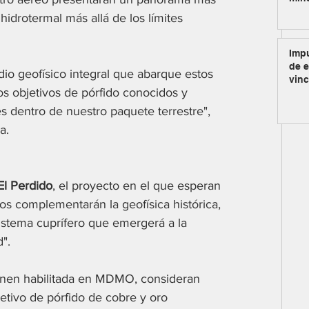
hidrotermal más allá de los límites 
Impu
de e
dio geofísico integral que abarque estos 
vinc
los objetivos de pórfido conocidos y 
es dentro de nuestro paquete terrestre", 
a.
El Perdido
, el proyecto en el que esperan 
os complementarán la geofísica histórica, 
sistema cuprífero que emergerá a la 
".
ienen habilitada en MDMO, consideran 
jetivo de pórfido de cobre y oro 