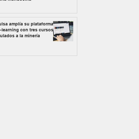
lsa amplía su plataforma
-learning con tres cursos
ulados a la minería