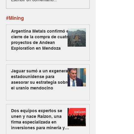
#Mining
Argentina Metals confirmó el
cierre de la compra de cuatro
proyectos de Andean
Exploration en Mendoza
Jaguar sumó a un exgeneral
estadounidense para
asesorar su estrategia sobre
el uranio mendocino
Dos equipos expertos se
unen y nace Raizon, una
firma especializada en
inversiones para minería y
energía