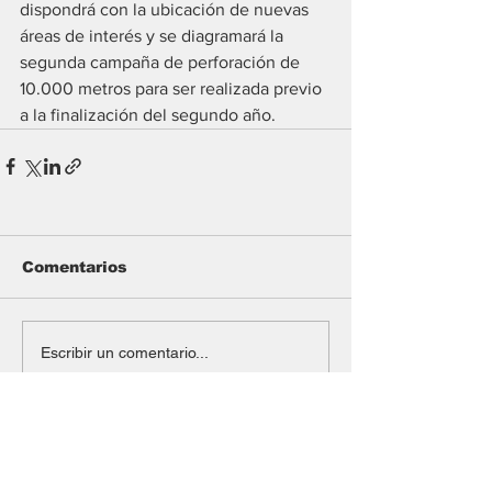
dispondrá con la ubicación de nuevas 
áreas de interés y se diagramará la 
segunda campaña de perforación de 
10.000 metros para ser realizada previo 
a la finalización del segundo año.
Comentarios
Escribir un comentario...
#Mining
Argentina Metals confirmó el
cierre de la compra de cuatro