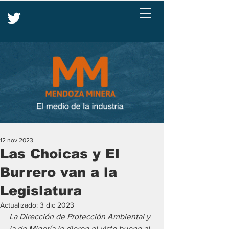
12 nov 2023
Las Choicas y El
Burrero van a la
Legislatura
Actualizado:
3 dic 2023
La Dirección de Protección Ambiental y 
la de Minería le dieron el visto bueno al 