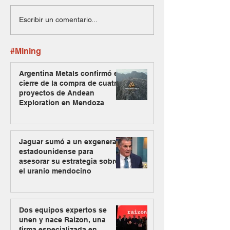
Escribir un comentario...
#Mining
Argentina Metals confirmó el
cierre de la compra de cuatro
proyectos de Andean
Exploration en Mendoza
Jaguar sumó a un exgeneral
estadounidense para
asesorar su estrategia sobre
el uranio mendocino
Dos equipos expertos se
unen y nace Raizon, una
firma especializada en