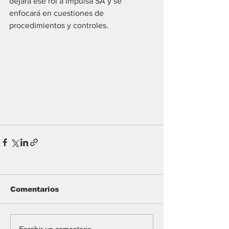
dejará ese rol a Impulsa SA y se 
enfocará en cuestiones de 
procedimientos y controles.
Comentarios
Escribir un comentario...