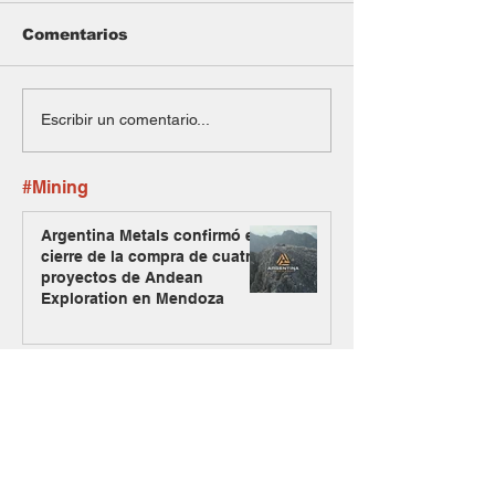
Comentarios
Escribir un comentario...
#Mining
Argentina Metals confirmó el
cierre de la compra de cuatro
proyectos de Andean
Exploration en Mendoza
Jaguar sumó a un exgeneral
estadounidense para
asesorar su estrategia sobre
el uranio mendocino