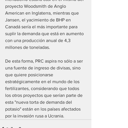
proyecto Woodsmith de Anglo 
American en Inglaterra, mientras que 
Jansen, el yacimiento de BHP en 
Canadá sería el más importante para 
suplir la demanda que está en aumento 
con una producción anual de 4,3 
millones de toneladas.
De esta forma, PRC aspira no sólo a ser 
una fuente de ingreso de divisas, sino 
que quiere posicionarse 
estratégicamente en el mundo de los 
fertilizantes, considerando que todos 
los otros proyectos que serían parte de 
esta "nueva torta de demanda del 
potasio" están en los países afectados 
por la invasión rusa a Ucrania.