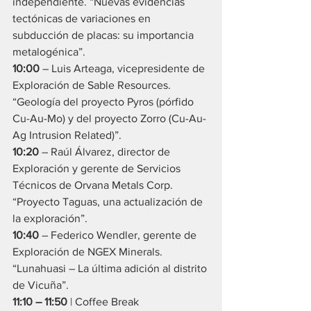
independiente. “Nuevas evidencias 
tectónicas de variaciones en 
subducción de placas: su importancia 
metalogénica”.
10:00
 – Luis Arteaga, vicepresidente de 
Exploración de Sable Resources. 
“Geología del proyecto Pyros (pórfido 
Cu-Au-Mo) y del proyecto Zorro (Cu-Au-
Ag Intrusion Related)”.
10:20
 – Raúl Álvarez, director de 
Exploración y gerente de Servicios 
Técnicos de Orvana Metals Corp. 
“Proyecto Taguas, una actualización de 
la exploración”.
10:40
 – Federico Wendler, gerente de 
Exploración de NGEX Minerals. 
“Lunahuasi – La última adición al distrito 
de Vicuña”.
11:10 – 11:50
 | Coffee Break