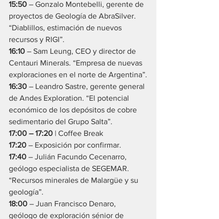
15:50
 – Gonzalo Montebelli, gerente de 
proyectos de Geología de AbraSilver. 
“Diablillos, estimación de nuevos 
recursos y RIGI”.
16:10
 – Sam Leung, CEO y director de 
Centauri Minerals. “Empresa de nuevas 
exploraciones en el norte de Argentina”.
16:30
 – Leandro Sastre, gerente general 
de Andes Exploration. “El potencial 
económico de los depósitos de cobre 
sedimentario del Grupo Salta”.
17:00 – 17:20
 | Coffee Break
17:20
 – Exposición por confirmar.
17:40
 – Julián Facundo Cecenarro, 
geólogo especialista de SEGEMAR. 
“Recursos minerales de Malargüe y su 
geología”.
18:00
 – Juan Francisco Denaro, 
geólogo de exploración sénior de 