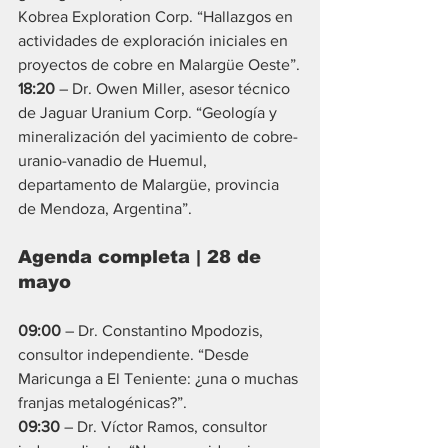
Kobrea Exploration Corp. “Hallazgos en 
actividades de exploración iniciales en 
proyectos de cobre en Malargüe Oeste”.
18:20
 – Dr. Owen Miller, asesor técnico 
de Jaguar Uranium Corp. “Geología y 
mineralización del yacimiento de cobre-
uranio-vanadio de Huemul, 
departamento de Malargüe, provincia 
de Mendoza, Argentina”.
Agenda completa | 28 de 
mayo
09:00
 – Dr. Constantino Mpodozis, 
consultor independiente. “Desde 
Maricunga a El Teniente: ¿una o muchas 
franjas metalogénicas?”.
09:30
 – Dr. Víctor Ramos, consultor 