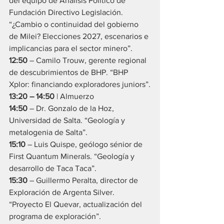
del equipo de Análisis Político de 
Fundación Directivo Legislación. 
“¿Cambio o continuidad del gobierno 
de Milei? Elecciones 2027, escenarios e 
implicancias para el sector minero”.
12:50
 – Camilo Trouw, gerente regional 
de descubrimientos de BHP. “BHP 
Xplor: financiando exploradores juniors”.
13:20 – 14:50
 | Almuerzo
14:50
 – Dr. Gonzalo de la Hoz, 
Universidad de Salta. “Geología y 
metalogenia de Salta”.
15:10
 – Luis Quispe, geólogo sénior de 
First Quantum Minerals. “Geología y 
desarrollo de Taca Taca”.
15:30
 – Guillermo Peralta, director de 
Exploración de Argenta Silver. 
“Proyecto El Quevar, actualización del 
programa de exploración”.