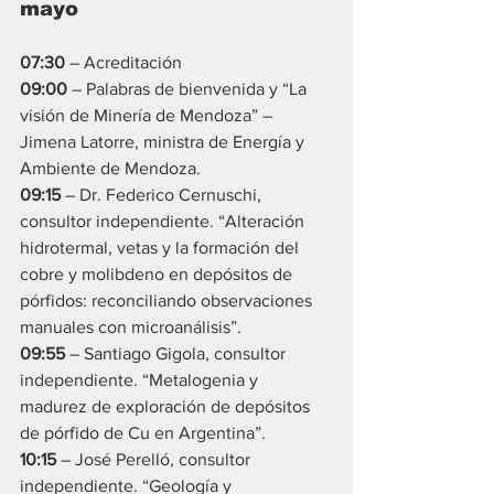
mayo
07:30
 – Acreditación
09:00
 – Palabras de bienvenida y “La 
visión de Minería de Mendoza” – 
Jimena Latorre, ministra de Energía y 
Ambiente de Mendoza.
09:15
 – Dr. Federico Cernuschi, 
consultor independiente. “Alteración 
hidrotermal, vetas y la formación del 
cobre y molibdeno en depósitos de 
pórfidos: reconciliando observaciones 
manuales con microanálisis”.
09:55
 – Santiago Gigola, consultor 
independiente. “Metalogenia y 
madurez de exploración de depósitos 
de pórfido de Cu en Argentina”.
10:15
 – José Perelló, consultor 
independiente. “Geología y 