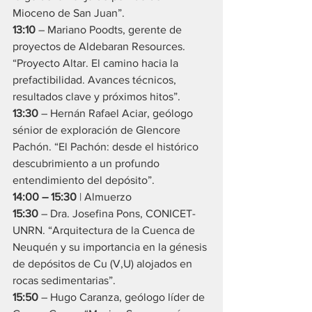
Mioceno de San Juan”.
13:10
 – Mariano Poodts, gerente de 
proyectos de Aldebaran Resources. 
“Proyecto Altar. El camino hacia la 
prefactibilidad. Avances técnicos, 
resultados clave y próximos hitos”.
13:30
 – Hernán Rafael Aciar, geólogo 
sénior de exploración de Glencore 
Pachón. “El Pachón: desde el histórico 
descubrimiento a un profundo 
entendimiento del depósito”.
14:00 – 15:30
 | Almuerzo
15:30
 – Dra. Josefina Pons, CONICET-
UNRN. “Arquitectura de la Cuenca de 
Neuquén y su importancia en la génesis 
de depósitos de Cu (V,U) alojados en 
rocas sedimentarias”.
15:50
 – Hugo Caranza, geólogo líder de 