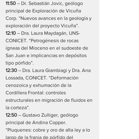
11:50
 – Dr. Sebastián Jovic, geólogo 
principal de Exploración de Vicuña 
Corp. “Nuevos avances en la geología y 
exploración del proyecto Vicuña”.
12:10
 – Dra. Laura Maydagán, UNS-
CONICET. “Petrogénesis de rocas 
ígneas del Mioceno en el sudoeste de 
San Juan e implicancias en depósitos 
tipo pórfido”.
12:30
 – Dra. Laura Giambiagi y Dra. Ana 
Lossada, CONICET. “Deformación 
cenozoica y exhumación de la 
Cordillera Frontal: controles 
estructurales en migración de fluidos en 
la corteza”.
12:50
 – Gustavo Zulliger, geólogo 
principal de Andina Copper. 
“Piuquenes: cobre y oro de alta ley a lo 
largo de la franja de pórfido del 