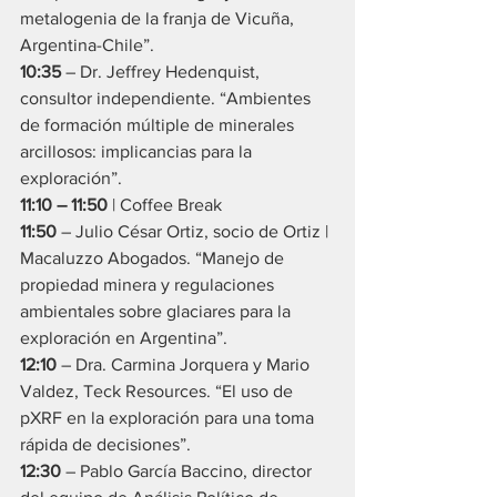
metalogenia de la franja de Vicuña, 
Argentina-Chile”.
10:35
 – Dr. Jeffrey Hedenquist, 
consultor independiente. “Ambientes 
de formación múltiple de minerales 
arcillosos: implicancias para la 
exploración”.
11:10 – 11:50
 | Coffee Break
11:50
 – Julio César Ortiz, socio de Ortiz | 
Macaluzzo Abogados. “Manejo de 
propiedad minera y regulaciones 
ambientales sobre glaciares para la 
exploración en Argentina”.
12:10
 – Dra. Carmina Jorquera y Mario 
Valdez, Teck Resources. “El uso de 
pXRF en la exploración para una toma 
rápida de decisiones”.
12:30
 – Pablo García Baccino, director 