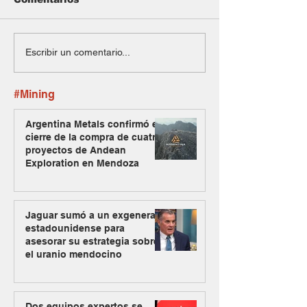
Escribir un comentario...
#Mining
Argentina Metals confirmó el
cierre de la compra de cuatro
proyectos de Andean
Exploration en Mendoza
Jaguar sumó a un exgeneral
estadounidense para
asesorar su estrategia sobre
el uranio mendocino
Dos equipos expertos se