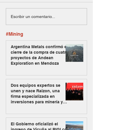
Escribir un comentario...
#Mining
Argentina Metals confirmó el
cierre de la compra de cuatro
proyectos de Andean
Exploration en Mendoza
Dos equipos expertos se
unen y nace Raizon, una
firma especializada en
inversiones para minería y
energía
El Gobierno oficializó el
ingreso de Vicuña al RIGI con