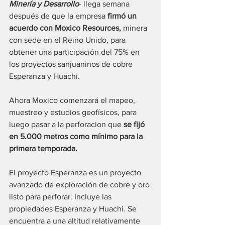
Minería y Desarrollo
- llega semana 
después de que la empresa 
firmó un 
acuerdo con Moxico Resources,
 minera 
con sede en el Reino Unido, para 
obtener una participación del 75% en 
los proyectos sanjuaninos de cobre 
Esperanza y Huachi.
Ahora Moxico comenzará el mapeo, 
muestreo y estudios geofísicos, para 
luego pasar a la perforacion que 
se fijó 
en 5.000 metros como mínimo para la 
primera temporada.
El proyecto Esperanza es un proyecto 
avanzado de exploración de cobre y oro 
listo para perforar. Incluye las 
propiedades Esperanza y Huachi. Se 
encuentra a una altitud relativamente 