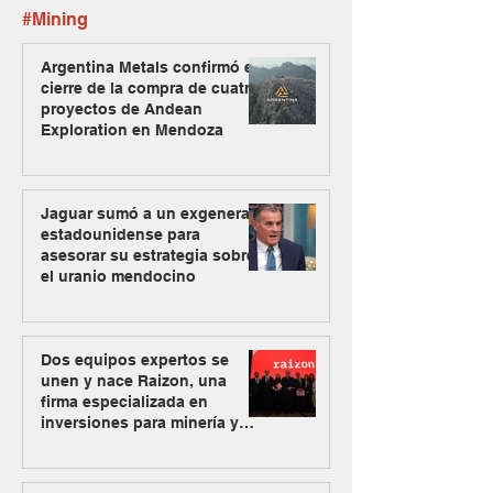
#Mining
Argentina Metals confirmó el
cierre de la compra de cuatro
proyectos de Andean
Exploration en Mendoza
Jaguar sumó a un exgeneral
estadounidense para
asesorar su estrategia sobre
el uranio mendocino
Dos equipos expertos se
unen y nace Raizon, una
firma especializada en
inversiones para minería y
energía