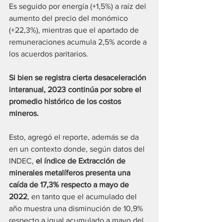
Es seguido por energía (+1,5%) a raíz del 
aumento del precio del monómico 
(+22,3%), mientras que el apartado de 
remuneraciones acumula 2,5% acorde a 
los acuerdos paritarios.
Si bien se registra cierta desaceleración 
interanual, 2023 continúa por sobre el 
promedio histórico de los costos 
mineros.
Esto, agregó el reporte, además se da 
en un contexto donde, según datos del 
INDEC, 
el índice de Extracción de 
minerales metalíferos presenta una 
caída de 17,3% respecto a mayo de 
2022
, en tanto que el acumulado del 
año muestra una disminución de 10,9% 
respecto a igual acumulado a mayo del 