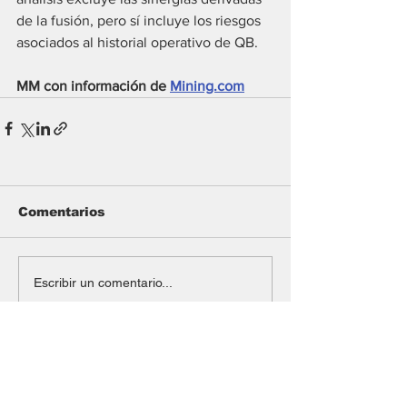
de la fusión, pero sí incluye los riesgos 
asociados al historial operativo de QB.
MM con información de 
Mining.com
Comentarios
Escribir un comentario...
#Mining
Argentina Metals confirmó el
cierre de la compra de cuatro