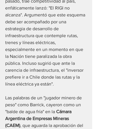
pasado, trae competitividad al país, 
enfáticamente lanzó: "El RIGI no 
alcanza". Argumentó que este esquema 
debe ser acompañado por una 
estrategia de desarrollo de 
infraestructura que contemple rutas, 
trenes y líneas eléctricas, 
especialmente en un momento en que 
la Nación tiene paralizada la obra 
pública. Incluso sugirió que ante la 
carencia de infraestructura, el "inversor 
prefiere ir a Chile donde las rutas y la 
línea eléctrica ya están".
Las palabras de un "jugador minero de 
peso" como Barrick, cayeron como un 
"balde de agua fría" en la 
Cámara 
Argentina de Empresas Mineras 
(CAEM)
, que aguarda la aprobación del 