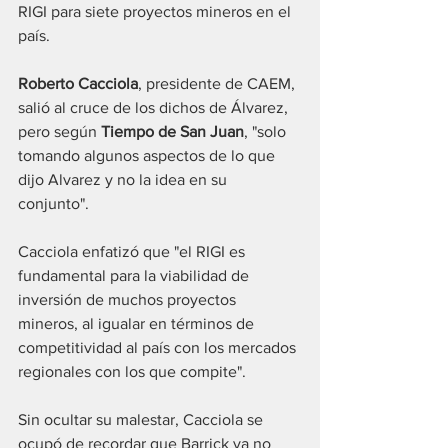
RIGI para siete proyectos mineros en el 
país. 
Roberto Cacciola
, presidente de CAEM, 
salió al cruce de los dichos de Álvarez, 
pero según 
Tiempo de San Juan
, "solo 
tomando algunos aspectos de lo que 
dijo Alvarez y no la idea en su 
conjunto". 
Cacciola enfatizó que "el RIGI es 
fundamental para la viabilidad de 
inversión de muchos proyectos 
mineros, al igualar en términos de 
competitividad al país con los mercados 
regionales con los que compite".
Sin ocultar su malestar, Cacciola se 
ocupó de recordar que Barrick ya no 