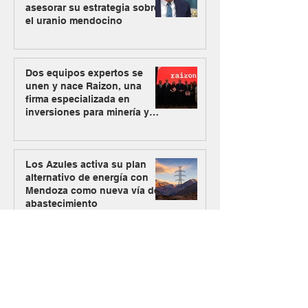
asesorar su estrategia sobre
el uranio mendocino
Dos equipos expertos se
unen y nace Raizon, una
firma especializada en
inversiones para minería y
energía
Los Azules activa su plan
alternativo de energía con
Mendoza como nueva vía de
abastecimiento
#MásMinería
El Gobierno oficializó el
ingreso de Vicuña al RIGI con