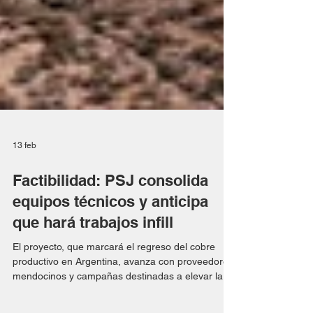
13 feb
Factibilidad: PSJ consolida
equipos técnicos y anticipa
que hará trabajos infill
El proyecto, que marcará el regreso del cobre
productivo en Argentina, avanza con proveedores
mendocinos y campañas destinadas a elevar la