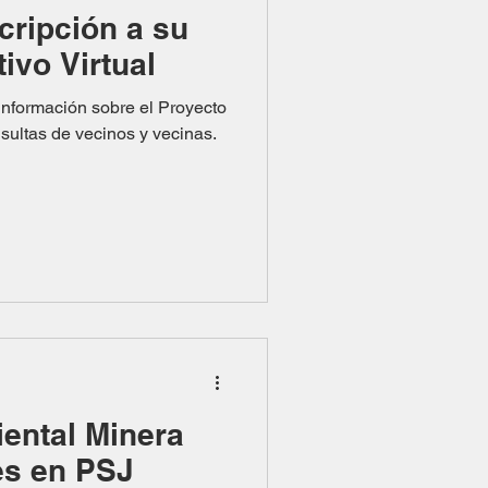
cripción a su
tivo Virtual
información sobre el Proyecto
sultas de vecinos y vecinas.
iental Minera
es en PSJ