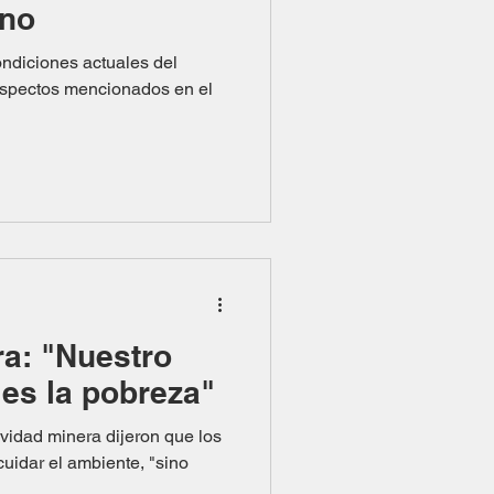
ino
condiciones actuales del
 aspectos mencionados en el
ra: "Nuestro
es la pobreza"
ividad minera dijeron que los
cuidar el ambiente, "sino