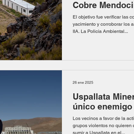
Cobre Mendoc
El objetivo fue verificar las 
yacimiento y corroborar los
IIA. La Policía Ambiental...
26 ene 2025
Uspallata Mine
único enemigo 
Los vecinos a favor de la act
grupos violentos no quieren 
sumir a Uspallata en el...