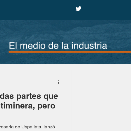
odas partes que
timinera, pero
esaria de Uspallata, lanzó