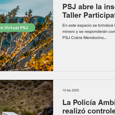
PSJ abre la ins
Taller Participa
En este espacio se brindará 
minero y se responderán con
PSJ Cobre Mendocino...
10 feb 2025
La Policía Amb
realizó control