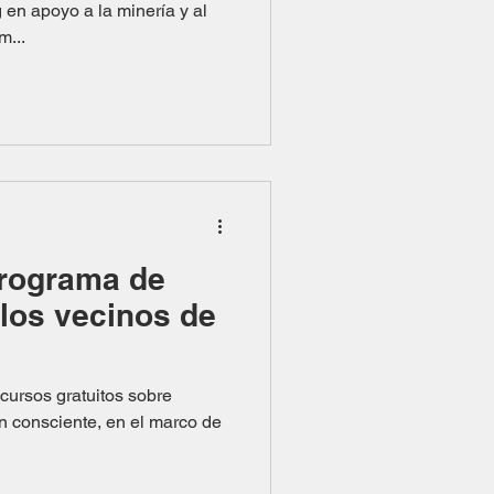
al
m...
Programa de
 los vecinos de
y cursos gratuitos sobre
ón consciente, en el marco de