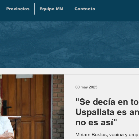
Provincias
Equipo MM
Contacto
30 may 2025
"Se decía en t
Uspallata es an
no es así"
Miriam Bustos, vecina y empr