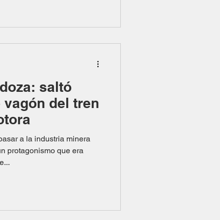
doza: saltó
 vagón del tren
otora
pasar a la industria minera
 un protagonismo que era
...