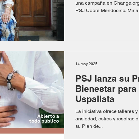
una campaña en Change.org en apoyo a la minería y 
PSJ Cobre Mendocino. Miria
14 may 2025
PSJ lanza su 
Bienestar para
Uspallata
La iniciativa ofrece talleres 
ansiedad, estrés y respiraci
su Plan de...