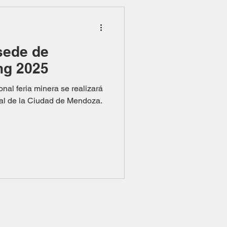
sede de
ng 2025
onal feria minera se realizará
ral de la Ciudad de Mendoza.