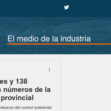
es y 138
s números de la
provincial
efuerzo del control ambiental