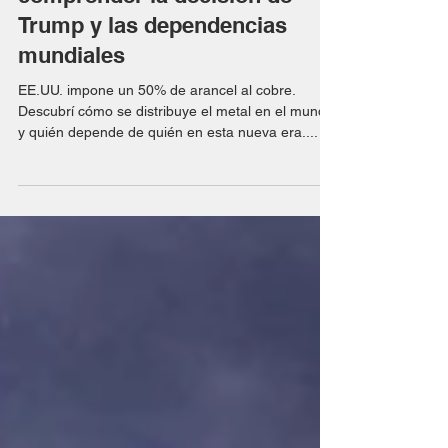
Arancel al cobre: claves para
comprender la decisión de
Trump y las dependencias
mundiales
EE.UU. impone un 50% de arancel al cobre.
Descubrí cómo se distribuye el metal en el mundo
y quién depende de quién en esta nueva era....