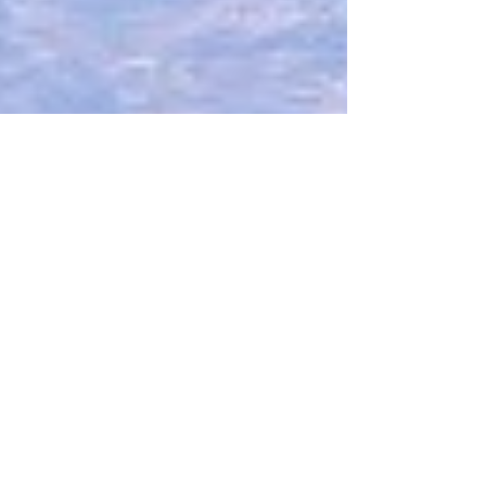
La...