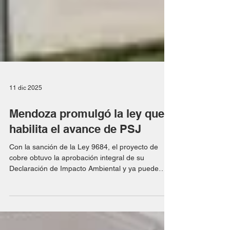
11 dic 2025
Mendoza promulgó la ley que
habilita el avance de PSJ
Con la sanción de la Ley 9684, el proyecto de
cobre obtuvo la aprobación integral de su
Declaración de Impacto Ambiental y ya puede
avanzar hacia la factibilidad. El Gobierno de
Mendoza oficializó este jueves la promulgación de
la Ley Nº 9684 , que habilita el avance del