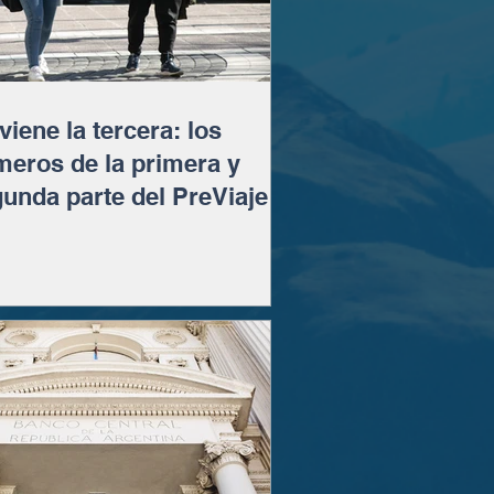
viene la tercera: los
eros de la primera y
unda parte del PreViaje