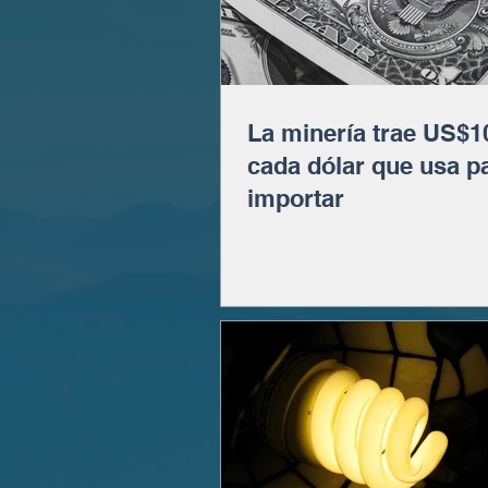
La minería trae US$1
cada dólar que usa p
importar