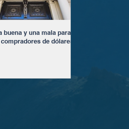
 buena y una mala para
 compradores de dólares