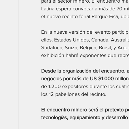
para el sector minero. El encuentro má
Latina espera convocar a más de 70 mil 
el nuevo recinto ferial Parque Fisa, u
En la nueva versión del evento particip
ellos, Estados Unidos, Canadá, Australi
Sudáfrica, Suiza, Bélgica, Brasil, y Ar
exhibición habrá exponentes que repres
Desde la organización del encuentro, 
negocios por más de US $1.000 millon
de 1.200 expositores durante los cuatr
los 12 pabellones del recinto. 
El encuentro minero será el pretexto p
tecnologías, equipamiento y desarrollo 