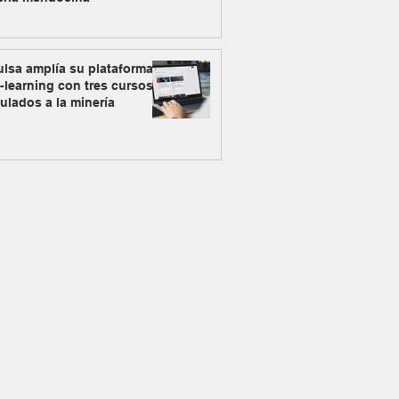
lsa amplía su plataforma
-learning con tres cursos
ulados a la minería