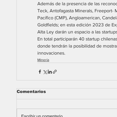
Además de la presencia de las recono
Teck, Antofagasta Minerals, Freeport
Pacífico (CMP), Angloamerican, Candela
Goldfields; en esta edición 2023 de Ex
Alta Ley darán un espacio a las startups
En total participarán 40 startup chilena
donde tendrán la posibilidad de mostrar
innovaciones.
Minería
Comentarios
Escribir un comentario...