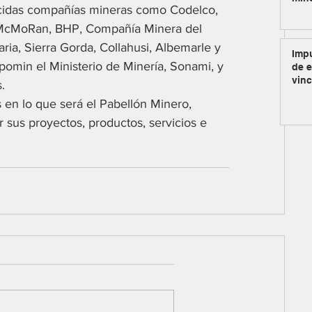
cidas compañías mineras como Codelco, 
- McMoRan, BHP, Compañía Minera del 
ria, Sierra Gorda, Collahusi, Albemarle y 
Impu
pomin el Ministerio de Minería, Sonami, y 
de e
vinc
. 
s en lo que será el Pabellón Minero, 
 sus proyectos, productos, servicios e 