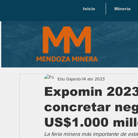
Inicio
Minería
Edu Gajardo
14 abr 2023
Expomin 2023
concretar neg
US$1.000 mil
La feria minera más importante de esta 