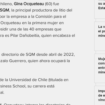
hileno, 
Gina Ocqueteau
 (60) fue 
su a
Est
SQM
, la principal productora de litio del 
or la empresa a la Comisión para el 
 Ocqueteau en la primera mujer en 
La v
esidir una de las 40 empresas que 
el p
ra es Pilar Dañobeitía, quien encabeza el 
min
 directorio de SQM desde abril de 2022, 
Muje
zalo Guerrero, quien ahora ocupará la 
cons
entr
min
de la Universidad de Chile (titulada en 
ness School, su carrera está 
Impu
al.
de e
vinc
 Ocqueteau integra los directorios de 