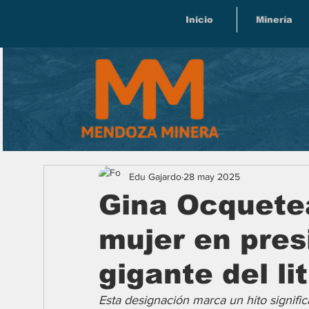
Inicio
Minería
Edu Gajardo
28 may 2025
Gina Ocquete
mujer en pres
gigante del li
Esta designación marca un hito significa