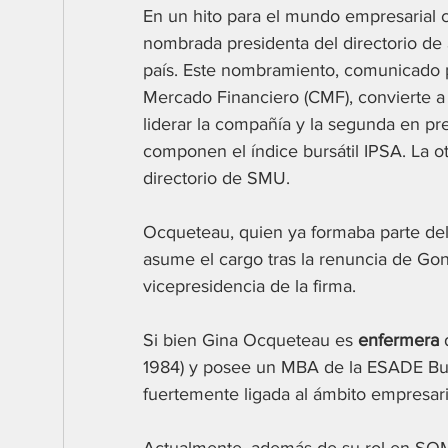
En un hito para el mundo empresarial c
nombrada presidenta del directorio de 
país. Este nombramiento, comunicado p
Mercado Financiero (CMF), convierte a
liderar la compañía y la segunda en pr
componen el índice bursátil IPSA. La ot
directorio de SMU.
Ocqueteau, quien ya formaba parte del
asume el cargo tras la renuncia de Gon
vicepresidencia de la firma.
Si bien Gina Ocqueteau es 
enfermera
 
1984) y posee un MBA de la ESADE Busi
fuertemente ligada al ámbito empresari
Actualmente, además de su rol en SQM,