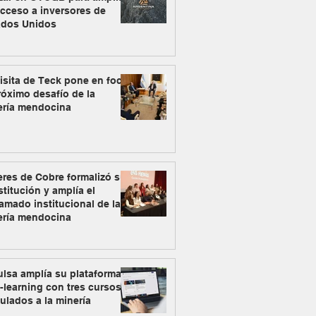
cceso a inversores de
ados Unidos
isita de Teck pone en foco
róximo desafío de la
ería mendocina
res de Cobre formalizó su
titución y amplía el
amado institucional de la
ería mendocina
lsa amplía su plataforma
-learning con tres cursos
ulados a la minería