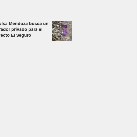
ulsa Mendoza busca un
ador privado para el
yecto El Seguro