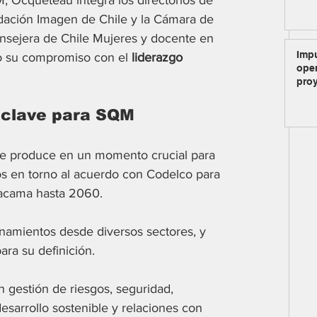
ndación Imagen de Chile y la Cámara de 
nsejera de Chile Mujeres y docente en 
Imp
 su compromiso con el 
liderazgo 
oper
pro
 clave para SQM
e produce en un momento crucial para 
s en torno al acuerdo con Codelco para 
Atacama hasta 2060. 
onamientos desde diversos sectores, y 
ara su definición.
 gestión de riesgos, seguridad, 
esarrollo sostenible y relaciones con 