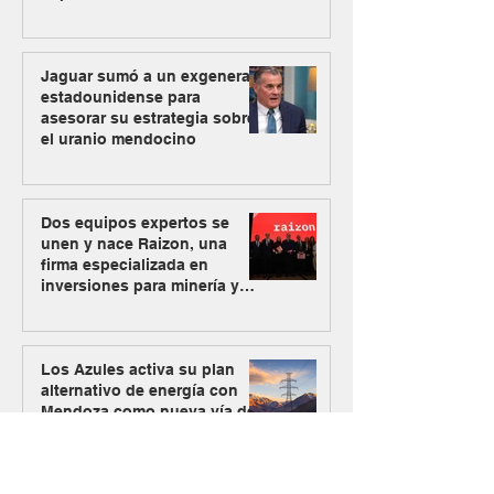
Jaguar sumó a un exgeneral
estadounidense para
asesorar su estrategia sobre
el uranio mendocino
Dos equipos expertos se
unen y nace Raizon, una
firma especializada en
inversiones para minería y
energía
Los Azules activa su plan
alternativo de energía con
Mendoza como nueva vía de
abastecimiento