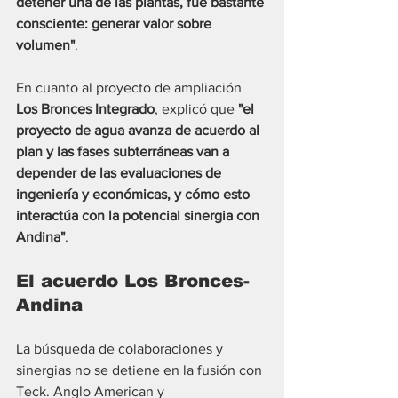
detener una de las plantas, fue bastante 
consciente: generar valor sobre 
volumen"
. 
En cuanto al proyecto de ampliación 
Los Bronces Integrado
, explicó que 
"el 
proyecto de agua avanza de acuerdo al 
plan y las fases subterráneas van a 
depender de las evaluaciones de 
ingeniería y económicas, y cómo esto 
interactúa con la potencial sinergia con 
Andina"
.
El acuerdo Los Bronces-
Andina
La búsqueda de colaboraciones y 
sinergias no se detiene en la fusión con 
Teck. Anglo American y 