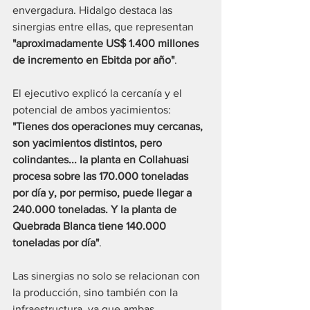
envergadura. Hidalgo destaca las 
sinergias entre ellas, que representan 
"aproximadamente US$ 1.400 millones 
de incremento en Ebitda por año"
. 
El ejecutivo explicó la cercanía y el 
potencial de ambos yacimientos: 
"Tienes dos operaciones muy cercanas, 
son yacimientos distintos, pero 
colindantes... la planta en Collahuasi 
procesa sobre las 170.000 toneladas 
por día y, por permiso, puede llegar a 
240.000 toneladas. Y la planta de 
Quebrada Blanca tiene 140.000 
toneladas por día"
.
Las sinergias no solo se relacionan con 
la producción, sino también con la 
infraestructura, ya que ambas 