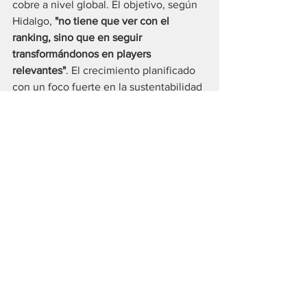
cobre a nivel global. El objetivo, según 
Hidalgo, 
"no tiene que ver con el 
ranking, sino que en seguir 
transformándonos en players 
relevantes"
. El crecimiento planificado 
con un foco fuerte en la sustentabilidad 
marca el camino a seguir para la 
industria minera del futuro.
Comentarios
Escribir un comentario...