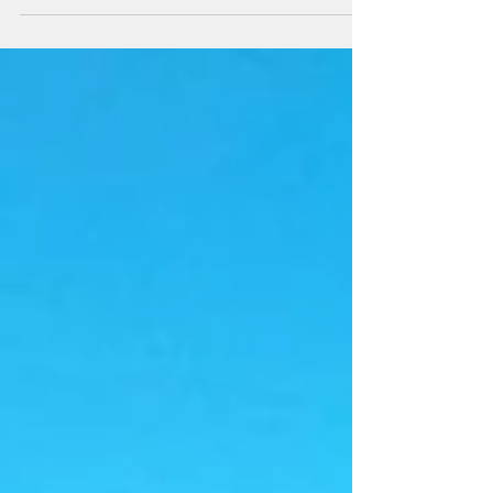
del Foro de Minería y Desarrollo Empresarial
Joven, un encuentro que puso el foco en las
oportunidades laborales que abre el desarrollo
minero y en los perfiles que demandarán los
proyectos que avanzan en Mendoza. El desarrollo
minero no sólo plantea desafíos vinculados con la
inversión, la exploración o la construcción de
proyectos. También abre una discusión sobre el
capital hum