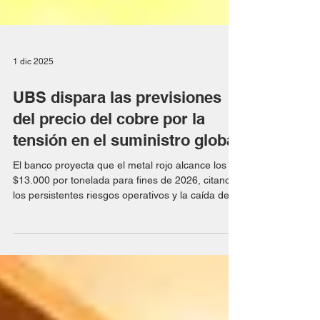
1 dic 2025
UBS dispara las previsiones
del precio del cobre por la
tensión en el suministro global
El banco proyecta que el metal rojo alcance los
$13.000 por tonelada para fines de 2026, citando
los persistentes riesgos operativos y la caída de
los inventarios. UBS proyecta un aumento en el
precio del cobre para el próximo año. Este
incremento responde a las interrupciones mineras
globales y al fuerte impulso de la demanda, lo que