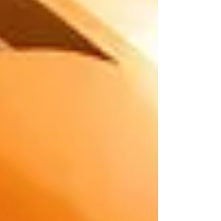
amplía el déficit esperado del mercado.
Previsiones trimestrales y déficit de mercado
Analistas de UBS subieron sus previsiones del
precio del