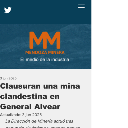
3 jun 2025
Clausuran una mina
clandestina en
General Alvear
Actualizado:
3 jun 2025
La Dirección de Minería actuó tras 
denuncia ciudadana y expone graves 