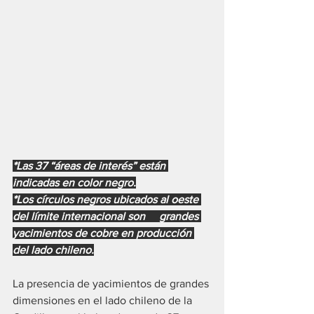
*Las 37 “áreas de interés” están 
indicadas en color negro.
*Los círculos negros ubicados al oeste 
del límite internacional son     grandes 
yacimientos de cobre en producción 
del lado chileno.
La presencia de yacimientos de grandes 
dimensiones en el lado chileno de la 