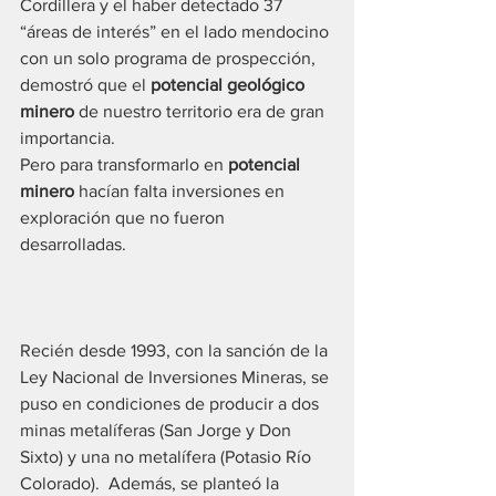
Cordillera y el haber detectado 37 
“áreas de interés” en el lado mendocino 
con un solo programa de prospección, 
demostró que el 
potencial geológico 
minero
 de nuestro territorio era de gran 
importancia. 
Pero para transformarlo en 
potencial 
minero
 hacían falta inversiones en 
exploración que no fueron 
desarrolladas.                                               
Recién desde 1993, con la sanción de la 
Ley Nacional de Inversiones Mineras, se 
puso en condiciones de producir a dos 
minas metalíferas (San Jorge y Don 
Sixto) y una no metalífera (Potasio Río 
Colorado).  Además, se planteó la 