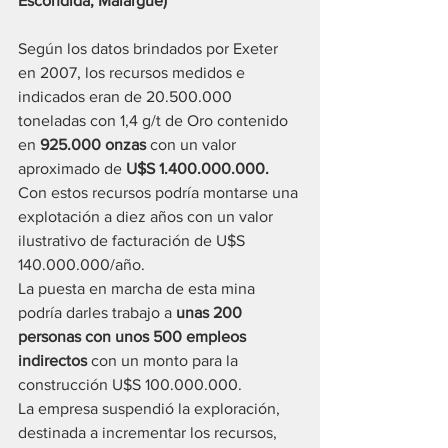
Escondida, Malargüe) 
Según los datos brindados por Exeter 
en 2007, los recursos medidos e 
indicados eran de 20.500.000 
toneladas con 1,4 g/t de Oro contenido 
en 
925.000 onzas
 con un valor 
aproximado de 
U$S 1.400.000.000.
Con estos recursos podría montarse una 
explotación a diez años con un valor 
ilustrativo de facturación de U$S 
140.000.000/año.
La puesta en marcha de esta mina 
podría darles trabajo a 
unas 200 
personas con unos 500 empleos 
indirectos 
con un monto para la 
construcción U$S 100.000.000.
La empresa suspendió la exploración, 
destinada a incrementar los recursos, 