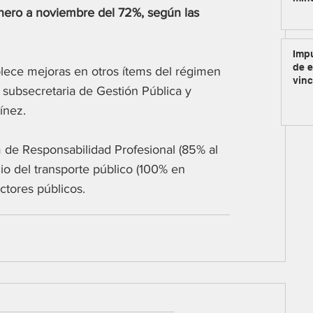
ero a noviembre del 72%, según las 
Impu
de e
lece mejoras en otros ítems del régimen 
vinc
a subsecretaria de Gestión Pública y 
ínez. 
 de Responsabilidad Profesional (85% al 
io del transporte público (100% en 
ctores públicos.