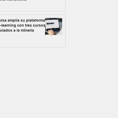
lsa amplía su plataforma
-learning con tres cursos
ulados a la minería