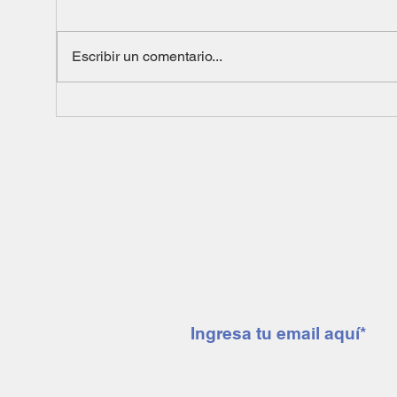
Escribir un comentario...
Suscríbete a nuestro 
mendoza minera notic