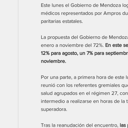
Este lunes el Gobierno de Mendoza log
médicos representados por Ampros dura
paritarias estatales.
La propuesta del Gobierno de Mendoz
enero a noviembre del 72%. 
En este se
12% para agosto, un 7% para septiembr
noviembre.
Por una parte, a primera hora de este l
reunió con los referentes gremiales que
salud agrupados en el régimen 27, con
intermedio a realizarse en horas de la 
superadora.
Tras la reanudación del encuentro, 
las