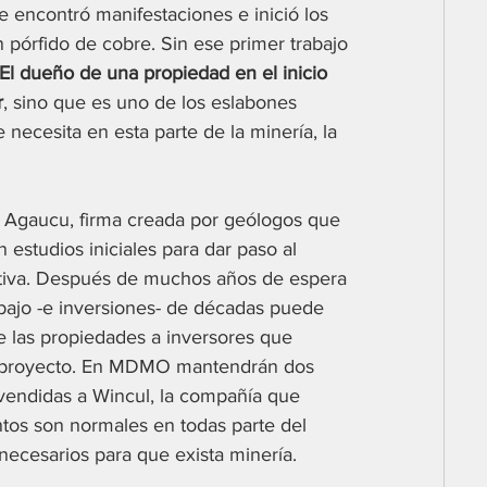
e encontró manifestaciones e inició los 
 pórfido de cobre. Sin ese primer trabajo 
El dueño de una propiedad en el inicio 
r
, sino que es uno de los eslabones 
necesita en esta parte de la minería, la 
 Agaucu, firma creada por geólogos que 
estudios iniciales para dar paso al 
ctiva. Después de muchos años de espera 
abajo -e inversiones- de décadas puede 
de las propiedades a inversores que 
n proyecto. En MDMO mantendrán dos 
 vendidas a Wincul, la compañía que 
tos son normales en todas parte del 
ecesarios para que exista minería.