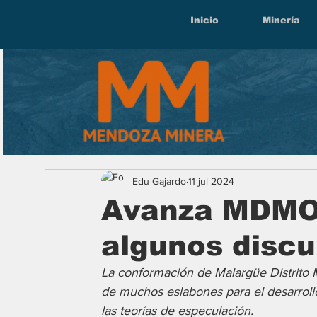
Inicio
Minería
Edu Gajardo
11 jul 2024
Avanza MDMO 
algunos discu
La conformación de Malargüe Distrito 
de muchos eslabones para el desarroll
las teorías de especulación.