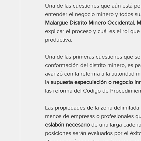
Una de las cuestiones que aún está p
entender el negocio minero y todos sus
Malargüe Distrito Minero Occidental
explicar el proceso y cuál es el rol qu
productiva.
Una de las primeras cuestiones que se e
conformación del distrito minero, es pa
avanzó con la reforma a la autoridad mi
la 
supuesta especulación o negocio inm
las reforma del Código de Procedimien
Las propiedades de la zona delimitada
manos de empresas o profesionales qu
eslabón necesario
 de una larga cadena.
posiciones serán evaluados por el éxito 