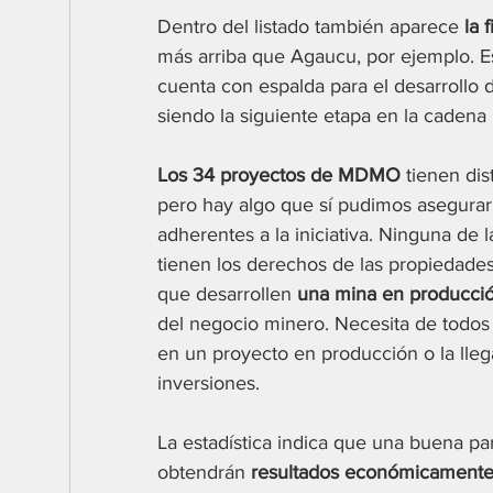
Dentro del listado también aparece 
la 
más arriba que Agaucu, por ejemplo. Es
cuenta con espalda para el desarrollo d
siendo la siguiente etapa en la cadena 
Los 34 proyectos de MDMO
 tienen dis
pero hay algo que sí pudimos asegurar 
adherentes a la iniciativa. Ninguna de
tienen los derechos de las propiedades d
que desarrollen 
una mina en producci
del negocio minero. Necesita de todos
en un proyecto en producción o la lle
inversiones.
La estadística indica que una buena p
obtendrán 
resultados económicamente