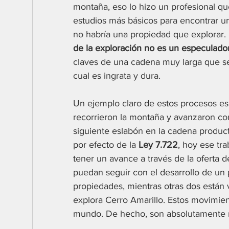
montaña, eso lo hizo un profesional qu
estudios más básicos para encontrar un
no habría una propiedad que explorar. 
de la exploración no es un especulado
claves de una cadena muy larga que se 
cual es ingrata y dura.
Un ejemplo claro de estos procesos es
recorrieron la montaña y avanzaron con 
siguiente eslabón en la cadena produ
por efecto de la 
Ley 7.722
, hoy ese tr
tener un avance a través de la oferta 
puedan seguir con el desarrollo de u
propiedades, mientras otras dos están
explora Cerro Amarillo. Estos movimien
mundo. De hecho, son absolutamente n