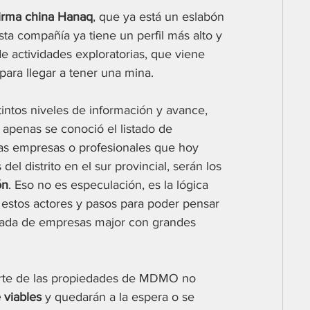
firma china Hanaq
, que ya está un eslabón 
ta compañía ya tiene un perfil más alto y 
e actividades exploratorias, que viene 
para llegar a tener una mina.
tintos niveles de información y avance, 
apenas se conoció el listado de 
 las empresas o profesionales que hoy 
el distrito en el sur provincial, serán los 
ón
. Eso no es especulación, es la lógica 
 estos actores y pasos para poder pensar 
gada de empresas major con grandes 
arte de las propiedades de MDMO no 
 viables
 y quedarán a la espera o se 