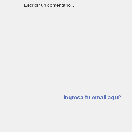
Escribir un comentario...
Suscríbete a nuestro 
mendoza minera notic