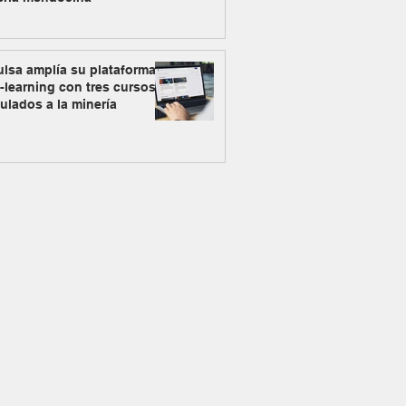
lsa amplía su plataforma
-learning con tres cursos
ulados a la minería