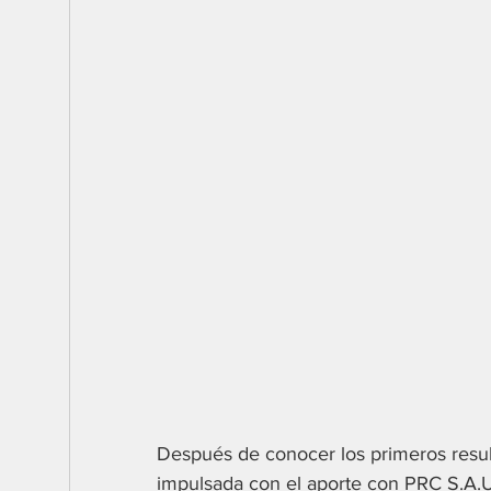
Después de conocer los primeros result
impulsada con el aporte con PRC S.A.U