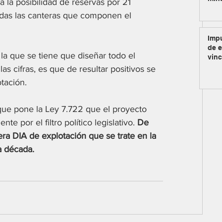
 a la posibilidad de reservas por 21 
odas las canteras que componen el 
Impu
de e
la que se tiene que diseñar todo el 
vinc
s cifras, es que de resultar positivos se 
tación.
 que pone la Ley 7.722 que el proyecto 
 por el filtro político legislativo.
 De 
ra DIA de explotación que se trate en la 
a década.