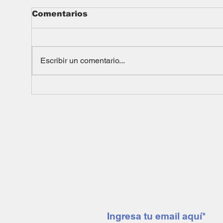
Comentarios
Escribir un comentario...
Suscríbete a nuestro 
mendoza minera notic