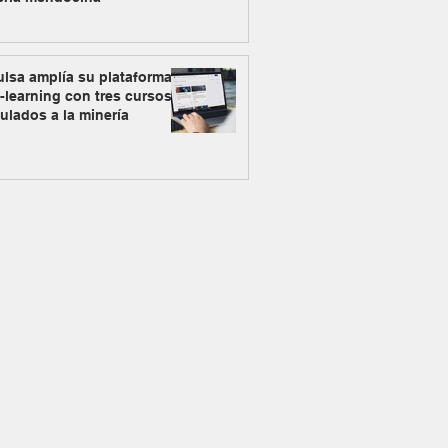
lsa amplía su plataforma
-learning con tres cursos
ulados a la minería