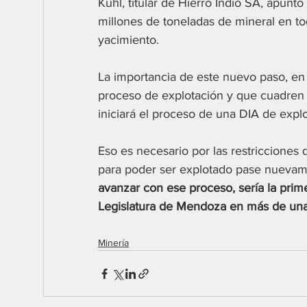
Kühl, titular de Hierro Indio SA, apuntó
millones de toneladas de mineral en t
yacimiento.
La importancia de este nuevo paso, en 
proceso de explotación y que cuadren la
iniciará el proceso de una DIA de explo
Eso es necesario por las restricciones
para poder ser explotado pase nuevamente
avanzar con ese proceso, sería la prime
Legislatura de Mendoza en más de un
Minería