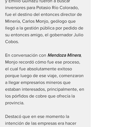
y Emilio Guiñazú fueron a buscar 
inversores para Potasio Río Colorado, 
fue el destino del entonces director de 
Minería, Carlos Monjo, geólogo que 
llegó a la gestión pública por pedido de 
su entonces amigo, el gobernador Julio 
Cobos.
En conversación con 
Mendoza Minera
, 
Monjo recordó cómo fue ese proceso, 
el cual fue absolutamente exitoso 
porque luego de ese viaje, comenzaron 
a llegar empresarios mineros que 
estaban interesados, principalmente, en 
los pórfidos de cobre que ofrecía la 
provincia.
Destacó que en ese momento la 
intención de las empresas era hacer 