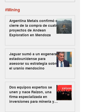
#Mining
Argentina Metals confirmó el
cierre de la compra de cuatro
proyectos de Andean
Exploration en Mendoza
Jaguar sumó a un exgeneral
estadounidense para
asesorar su estrategia sobre
el uranio mendocino
Dos equipos expertos se
unen y nace Raizon, una
firma especializada en
inversiones para minería y
energía