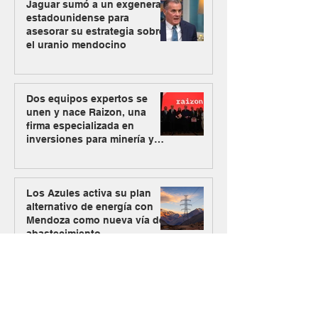
Jaguar sumó a un exgeneral
estadounidense para
asesorar su estrategia sobre
el uranio mendocino
Dos equipos expertos se
unen y nace Raizon, una
firma especializada en
inversiones para minería y
energía
Los Azules activa su plan
alternativo de energía con
Mendoza como nueva vía de
abastecimiento
#MásMinería
El Gobierno oficializó el