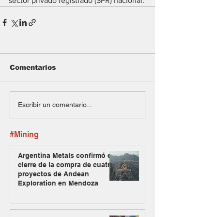
sector privado registrado (SPR) nacional.
Comentarios
Escribir un comentario...
#Mining
Argentina Metals confirmó el
cierre de la compra de cuatro
proyectos de Andean
Exploration en Mendoza